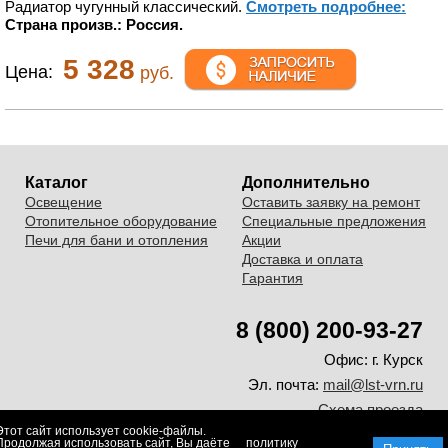
Радиатор чугунный классический.
Смотреть подробнее:
Страна произв.: Россия.
5 328
Цена:
руб.
Каталог
Дополнительно
Освещение
Оставить заявку на ремонт
Отопительное оборудование
Специальные предложения
Печи для бани и отопления
Акции
Доставка и оплата
Гарантия
8 (800) 200-93-27
Офис:
г. Курск
Эл. почта:
mail@lst-vrn.ru
Схема проезда
Этот сайт использует cookie-файлы.
© 2008-2026. ООО "Лаборатория света и тепла"
Продолжая использовать сайт, Вы даёте
политику