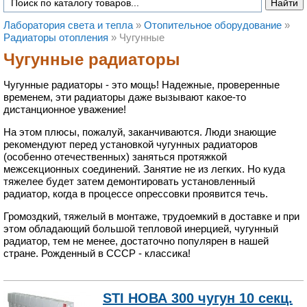
Лаборатория света и тепла
»
Отопительное оборудование
»
Радиаторы отопления
»
Чугунные
Чугунные радиаторы
Чугунные радиаторы - это мощь! Надежные, проверенные
временем, эти радиаторы даже вызывают какое-то
дистанционное уважение!
На этом плюсы, пожалуй, заканчиваются. Люди знающие
рекомендуют перед установкой чугунных радиаторов
(особенно отечественных) заняться протяжкой
межсекционных соединений. Занятие не из легких. Но куда
тяжелее будет затем демонтировать установленный
радиатор, когда в процессе опрессовки проявится течь.
Громоздкий, тяжелый в монтаже, трудоемкий в доставке и при
этом обладающий большой тепловой инерцией, чугунный
радиатор, тем не менее, достаточно популярен в нашей
стране. Рожденный в СССР - классика!
STI НОВА 300 чугун 10 секц.