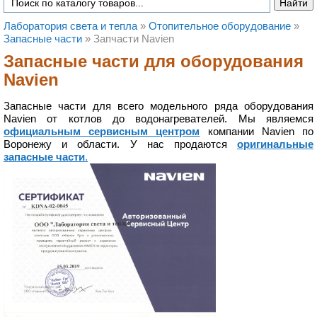
Лаборатория света и тепла
»
Отопительное оборудование
»
Запасные части
»
Запчасти Navien
Запасные части для оборудования
Navien
Запасные части для всего модельного ряда оборудования
Navien от котлов до водонагревателей. Мы являемся
официальным сервисным центром
компании Navien по
Воронежу и области. У нас продаются
оригинальные
запасные части
.