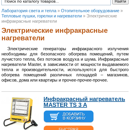
Лаборатория света и тепла
»
Отопительное оборудование
»
Тепловые пушки, горелки и нагреватели
»
Электрические
инфракрасные нагреватели
Электрические инфракрасные
нагреватели
Электрические генераторы инфракрасного излучения
необходимы для безопасного обогрева помещений, путем
лучистого тепла, без потоков воздуха и шума. Инфракрасные
нагреватели Master, в зависимости от мощности выдаваемого
тепла и производительности, используются для быстрого
обогрева помещений различных площадей – магазинов,
офисов, дома или квартиры и прочее-прочее-прочее.
Инфракрасный нагреватель
MASTER TS 3 A