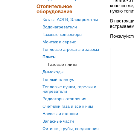
Плита - эт
конечно же
Отопительное
нужно топи
оборудование
Котлы, АОГВ, Электрокотлы
В настоящи
встраиваем
Водонагреватели
Газовые конвекторы
Пожалуйста
Монтаж и сервис
Тепловые агрегаты и завесы
Плиты
Газовые плиты
Дымоходы
Теплый плинтус
Тепловые пушки, горелки и
нагреватели
Радиаторы отопления
Счетчики газа и все к ним
Насосы и станции
Запасные части
Фитинги, трубы, соединения