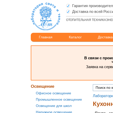
Гарантия производите
Доставка по всей Росс
ОТОПИТЕЛЬНАЯ ТЕХНИКА
ЭНЕ
Главная
Каталог
Доставка
В связи с про
Заявка на серв
Освещение
Офисное освещение
Лаборатори
Промышленное освещение
Кухон
Освещение для школ
Наружное освещение