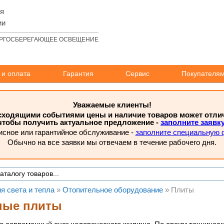
ля
ии
РГОСБЕРЕГАЮЩЕЕ ОСВЕЩЕНИЕ
 и оплата
Гарантия
Сервис
Покупателя
Уважаемые клиенты!
исходящими событиями цены и наличие товаров может отлича
чтобы получить актуальное предложение -
заполните заявк
исное или гарантийное обслуживание -
заполните специальную 
Обычно на все заявки мы отвечаем в течение рабочего дня.
я света и тепла
»
Отопительное оборудование
»
Плиты
ные плиты