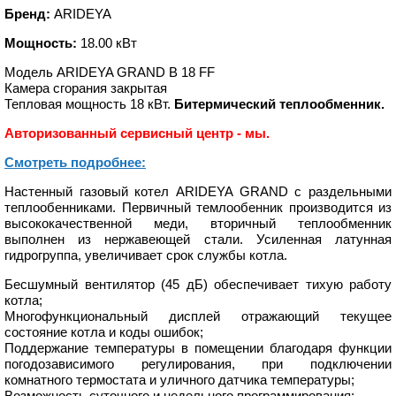
Бренд:
ARIDEYA
Мощность:
18.00 кВт
Модель ARIDEYA GRAND B 18 FF
Камера сгорания закрытая
Тепловая мощность 18 кВт.
Битермический теплообменник.
Авторизованный сервисный центр - мы.
Смотреть подробнее:
Настенный газовый котел ARIDEYA GRAND с раздельными
теплообенниками. Первичный темлообенник производится из
высококачественной меди, вторичный теплообменник
выполнен из нержавеющей стали. Усиленная латунная
гидрогруппа, увеличивает срок службы котла.
Бесшумный вентилятор (45 дБ) обеспечивает тихую работу
котла;
Многофункциональный дисплей отражающий текущее
состояние котла и коды ошибок;
Поддержание температуры в помещении благодаря функции
погодозависимого регулирования, при подключении
комнатного термостата и уличного датчика температуры;
Возможность суточного и недельного программирования;